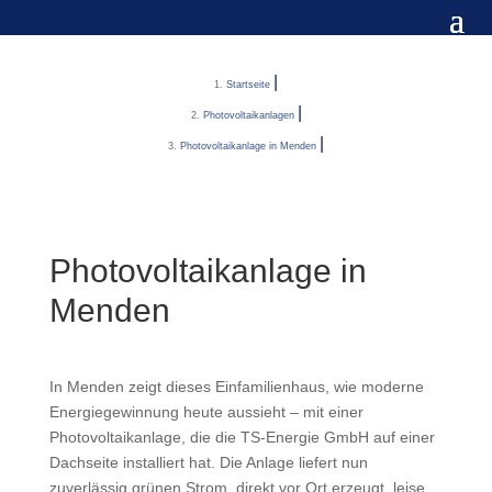
Startseite
Photovoltaikanlagen
Photovoltaikanlage in Menden
Photovoltaikanlage in
Menden
In Menden zeigt dieses Einfamilienhaus, wie moderne
Energiegewinnung heute aussieht – mit einer
Photovoltaikanlage, die die TS-Energie GmbH auf einer
Dachseite installiert hat. Die Anlage liefert nun
zuverlässig grünen Strom, direkt vor Ort erzeugt, leise