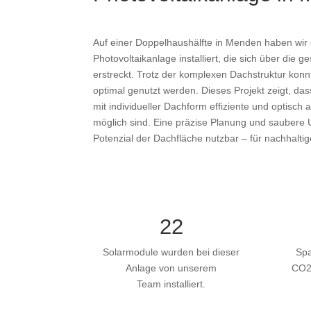
Auf einer Doppelhaushälfte in Menden haben wir 
Photovoltaikanlage installiert, die sich über die
erstreckt. Trotz der komplexen Dachstruktur konn
optimal genutzt werden. Dieses Projekt zeigt, da
mit individueller Dachform effiziente und optis
möglich sind. Eine präzise Planung und saubere
Potenzial der Dachfläche nutzbar – für nachhalti
22
Solarmodule wurden bei dieser
Spa
Anlage von unserem
CO2 
Team installiert.